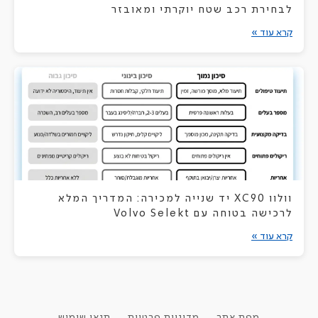
לבחירת רכב שטח יוקרתי ומאובזר
קרא עוד »
וולוו XC90 יד שנייה למכירה: המדריך המלא
לרכישה בטוחה עם Volvo Selekt
קרא עוד »
מפת אתר
מדיניות פרטיות
תנאי שימוש