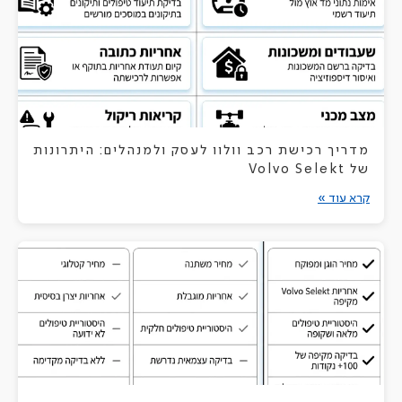
מדריך רכישת רכב וולוו לעסק ולמנהלים: היתרונות
של Volvo Selekt
קרא עוד »