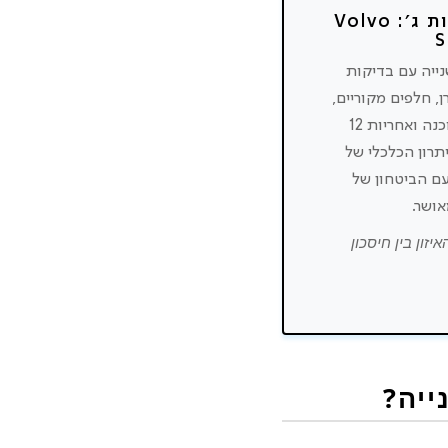
אפשרות ג׳: Volvo
S
נייה עם בדיקות
ן, חלפים מקוריים,
עדכון תוכנה ואחריות 12
תרון הכלכלי של
ם הביטחון של
ושר.
יזון בין חיסכון
ייה?