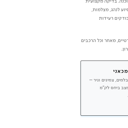
וכנה. בדיקה מקצועית
וע לנהג, מצלמות,
בודקים רעידות
טיים, מאחר וכל הרכבים
ון.
מכאני
למים, צמיגים וגיר –
צב ביחס לק”מ