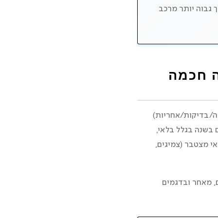
ך גבוה יותר מרכב
ה חכמה
יה/בדיקות/אחריות)
 בשנה בגלל בלאי,
אי מצטבר (צמיגים,
ם, מאחר ובדגמים