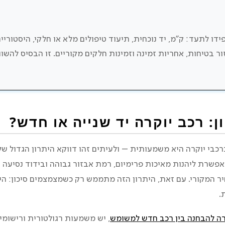
דו לתעד: ק”מ, יד נוכחית, תיעוד טיפולים מלא או חלקי, היסטוריי
ר בטיחות, אחריות זמינה וזמינות חלקים מקוריים. זו הבסיס להשוו
: רכב יוקרה יד שנייה או חדש?
כבי יוקרה היא משמעותית – ולעיתים זהו דווקא היתרון הגדול של 
שרת ליהנות מאיכות פרימיום, רמת אבזור גבוהה ובידוד נסיעה
 המקורי. עם זאת, היתרון הזה מתממש רק כשמצמצמים סיכון: היס
.
 להבחנה בין רכב חדש למשומש
, יש משמעות רגולטורית ורישומי