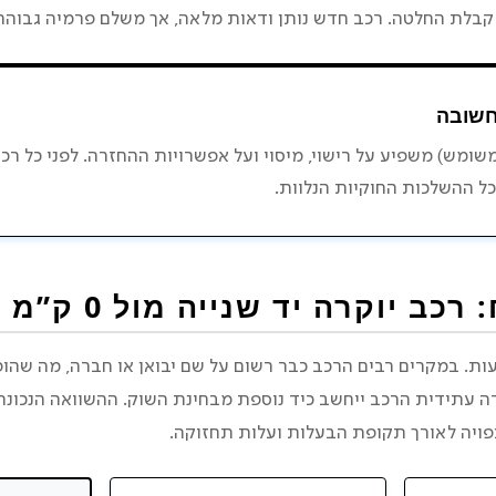
 קבלת החלטה. רכב חדש נותן ודאות מלאה, אך משלם פרמיה גבוהה
חשובה
ומש) משפיע על רישוי, מיסוי ועל אפשרויות ההחזרה. לפני כל רכ
ל ההשלכות החוקיות הנלוות.
כב יוקרה יד שנייה מול 0 ק”מ
כול להטעות. במקרים רבים הרכב כבר רשום על שם יבואן או חברה, מה ש
רה עתידית הרכב ייחשב כיד נוספת מבחינת השוק. ההשוואה הנכונה
צפויה לאורך תקופת הבעלות ועלות תחזוקה.