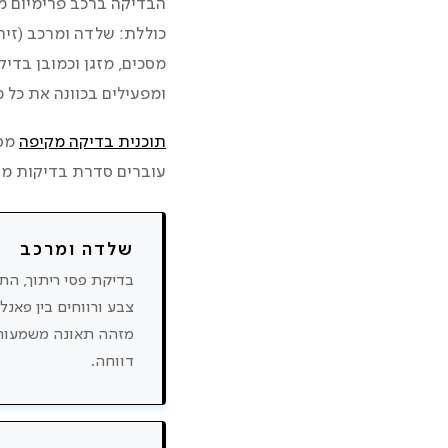
הבדיקה ברכב פרימיום מו
כוללת: שלדה ומרכב (זיה
מסכים, מזגן וכמובן בדי
ומפעילים בכוונה את כל 
תוכנית בדיקה מקיפה
מסו
עוברים סדרת בדיקות מוב
שלדה ומרכב
בדיקת פסי ריתוך, ה
צבע ורווחים בין פאנל
מזהה תאונה משמעות
דווחה.