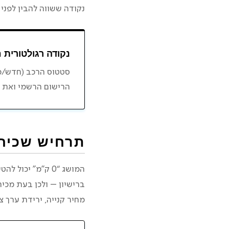
נקודה ששווה להבין לפני
נקודה רגולטורית 
סטטוס הרכב (חדש/מש
הרישום הרשמי ואת כ
תרחיש שכיח: ר
המושג “0 ק”מ” י
ברישיון – ולכן בעת מכי
מחיר קנייה, ירידת ערך 