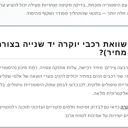
 עם היסטוריה מוכחת, בדיקה מקיפה ואחריות פעילה יכול להציע ער
זולה יותר – בתנאי שהתהליך מסודר ושקוף מהיסוד.
ומערכות סיוע לנהג
בלי להמר
שוואת רכבי יוקרה יד שנייה בצור
מחיר)?
 רכב יוקרה יד שנייה
ה צירים: מחיר רכישה, עלות אחזקה צפויה, רמת סיכון (היסטור
מכריעים מה עדיף לקנות
. שני רכבים זהים במחיר יכולים להניב פערי הוצאה של אלפי שקלים
ריית טיפולים חלקית. לכן כדאי לבחון עומק היסטוריית טיפולים, בל
אלקטרונית מלאה.
קרה
כדאי גם לבדוק זמינות חלפים מקוריים ועדכוני תוכנה רלוונטיי
 ישירות על אמינות לטווח ארוך.