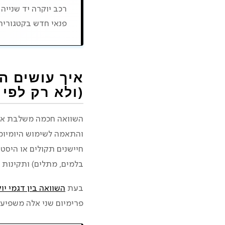
רכב יוקרה יד שנייה
SUV יוקרה יד שנייה מול רכב פנאי חדש
פנאי חדש בקטגוריה 
השוואה לפי בטיחות 
השוואה לפי אמינות 
איך עושים ה
(ולא רק לפי 
טעויות נפוצות במימון
השוואה חכמה משלבת ארבע
טבלת השוואה: איך 
והתאמה לשימוש היומיומי
חיישנים תקולים או היסטו
בלמים, מתלים) ותקינות 
בעת
השוואה בין דגמי יו
פרימיום שני אלה משפיעים