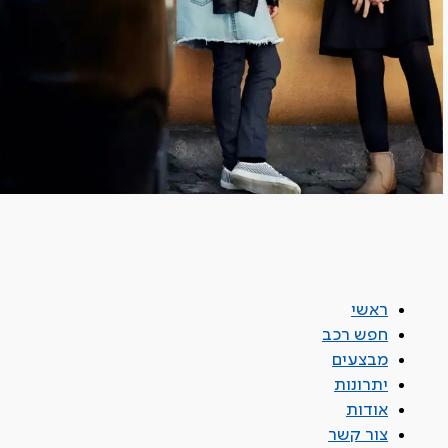
ראשי
חפש רכב
מבצעים
יתרונות
אודות
צור קשר