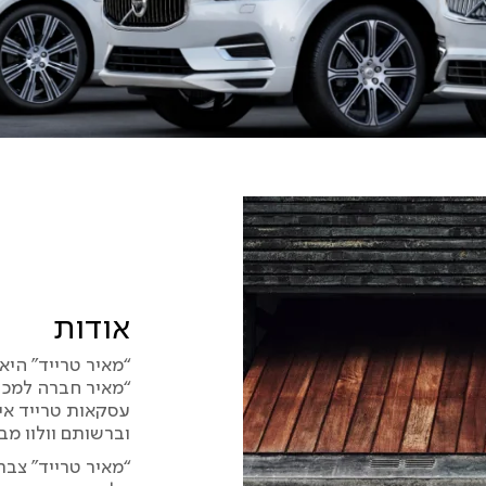
אודות
“מאיר טרייד” היא
“מאיר חברה למכו
עסקאות טרייד אי
וברשותם וולוו מב
“מאיר טרייד” צבר