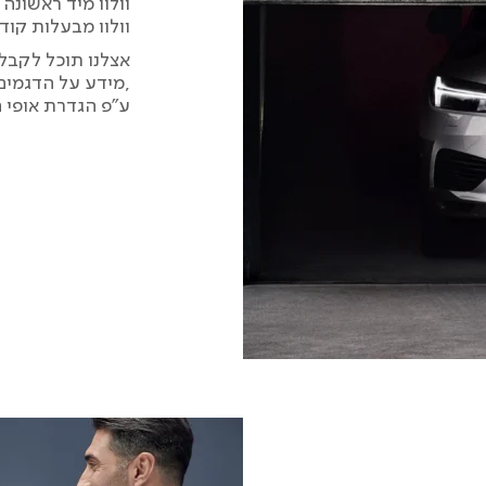
וולוו מיד ראשונה
וולוו מבעלות קוד
אצלנו תוכל לקבל 
,מידע על הדגמי
ע”פ הגדרת אופי 