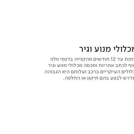
לולי מנוע וגיר
אחריות הטרייד ניתנת עד 12 חודשים מהקנייה בדגמי וולוו
ף לכתב אחריות ומכסה מכלולי מנוע וגיר
ולים העיקריים ברכב ועלותם היא הגבוהה
נדרש לבצע בהם תיקון או החלפה.