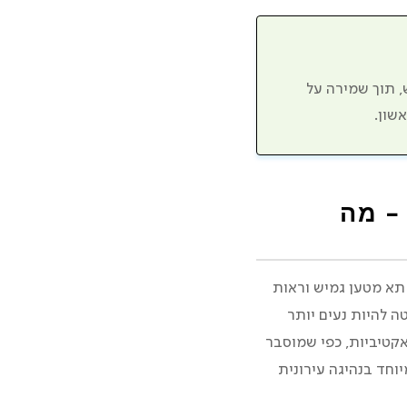
פחות ממחיר הרכב החדש, תוך שמירה על
שון.
– מה
ת בהושבת ילדים, תא מטען גמיש וראות
ה להיות נעים יותר
אקטיביות, כפי שמוסבר
יוחד בנהיגה עירונית