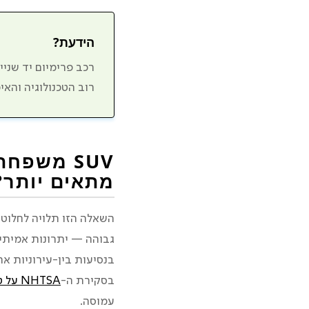
הידעת?
רוב הטכנולוגיה והא
SUV משפח
מתאים יותר?
גבוהה — יתרונות אמיתיי
בנסיעות בין-עירוניות א
בסקירת ה-
NHTSA על טכנולוגיות בלימה אקטיבית
עמוסה.