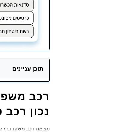
תוכן עניינים
איך בוחרים רכב מש
רכב משפחת
מה זה בכלל רכב משפ
נכון רכב 
SUV משפחתי יוקרה או רכב מנהלים משפחתי – מה מתאים יותר?
מציאת
רכב משפחתי יוקר