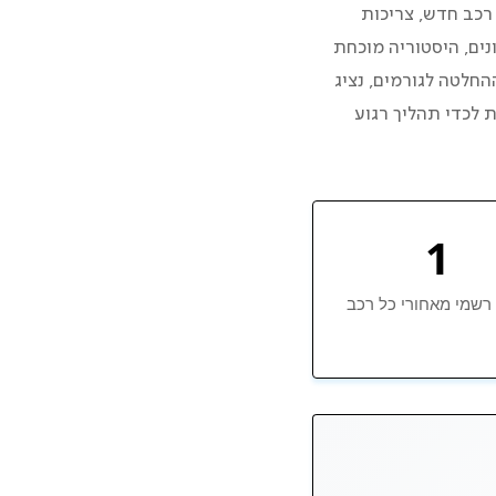
רכב חדש, צריכות
נים, היסטוריה מוכחת
חלטה לגורמים, נציג
קות, אחריות ושקיפות לכדי תהליך רגוע
1
 רשמי מאחורי כל רכב