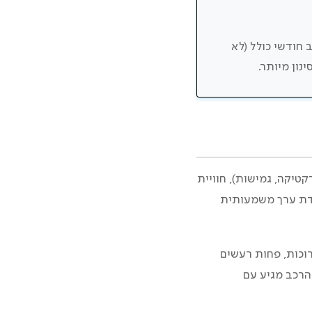
 חודשי כולל (לא
נון מיותר.
יקה, גמישות), חוויית
ידת ערך משמעותית
וכות, פחות רעשים
הרכב מגיע עם