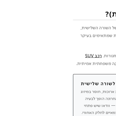
ל השורה השלישית,
המטען כשכל המושבים פתוחים. חלק מהרכבים מציעים 7 מקומות שמתאימים בעיקר
חגורות.
רכב SUV
יקה משפחתית אמיתית.
 לשורה שלישית
ארוכות, חוסר במיזוג
חרונה הופך לבעיה
— וודאו שיש פתחי
מאיים לחלק האחורי.