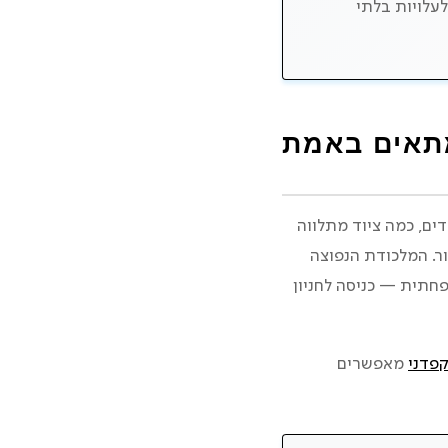
לעלויות בלתי
מתאים באמת
ים, כמה ציוד מתלווה
זור. המלכודת הנפוצה
תית — כניסה לחניון
מאפשרים