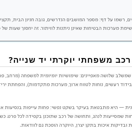
, רשמו על דף: מספר המושבים הנדרשים, גובה חניון הבית, תקציב
ימת מערכות הבטיחות שאינן ניתנות לוויתור. זה יחסוך שעות של סי
רכב משפחתי יוקרתי יד שנייה?
משלב שלושה מאפיינים: שימושיות יומיומית למשפחה (מרחב, פרקט
 בידוד רעשים, נוחות לטווח ארוך, מערכות מתקדמות), והפחתת יר
תנית — היא מתבטאת בעיקר בשקט נפשי: פחות עייפות בנסיעות אר
ות שמסייעות לנהג, ותחושה של רכב שתוכנן בקפידה לכל פרט. כש
 ובדיקות איכות בתקן יצרן, היוקרה הופכת גם לוודאות.