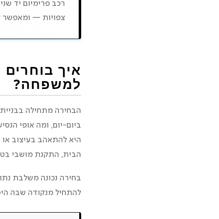
רכב פרימיום יד שני
צפויות — ומאפשר ל
מתודולוגיית סינון 
נסיעת מבחן משפחתי
איך בוחרים 
למשפחה?
הבחירה מתחילה בבניית “
ביום-יום, ומה אופי הנסיע
היא להתאהב בעיצוב או 
הבית, התקנת מושבי בטיח
בחירה נכונה משלבת נתו
להתחיל מנקודה שבה היסט