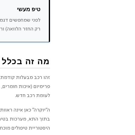
טיפ מעשי
לפני שמחפשים דגמים
רק החזר הלוואה) ורש
מה זה בכלל 
זהו רכב מבעלות קודמת ש
פרימיום (איכות חומרים,
לעומת רכב חדש.
ה”יוקרה” כאן אינה ראוו
בתוך התא, מערכות בטיח
היסטוריית טיפולים מוכחת