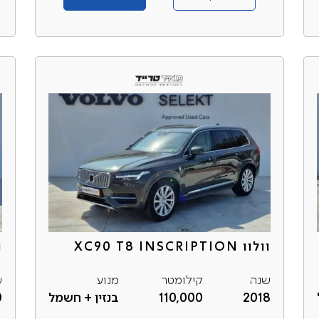
וולוו XC90 T8 INSCRIPTION
וו
שנה
קילומטר
מנוע
ש
2018
110,000
בנזין + חשמל
0