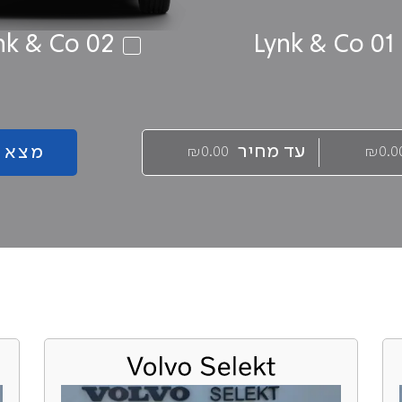
nk & Co 02
Lynk & Co 01
עד מחיר