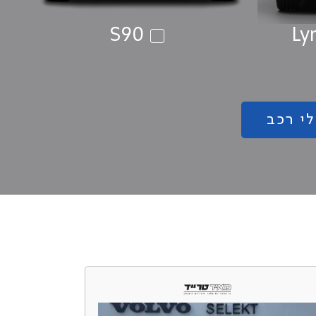
S90
Ly