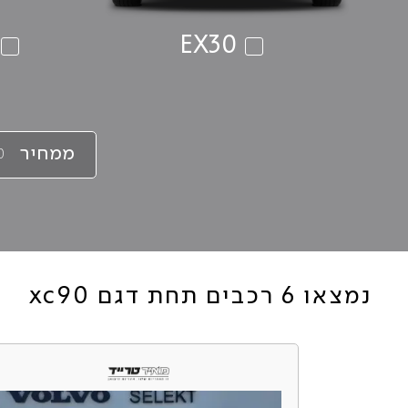
EX30
ממחיר
נמצאו 6 רכבים תחת דגם xc90