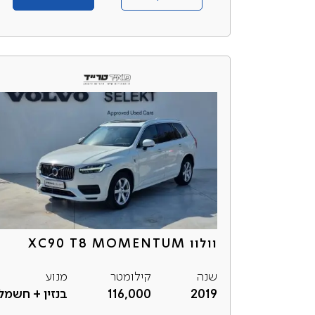
וולוו XC90 T8 MOMENTUM
שנה
קילומטר
מנוע
2019
116,000
בנזין + חשמל