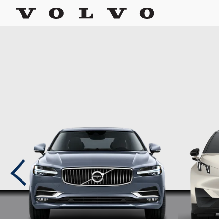
לחץ כאן