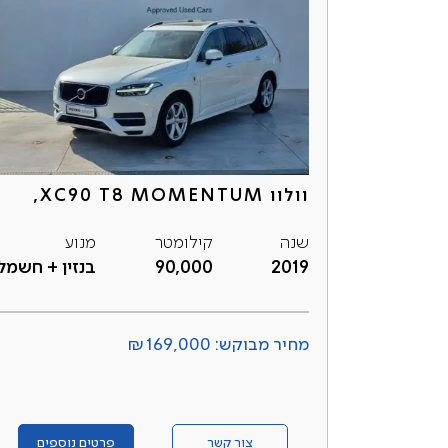
וולוו XC90 T8 MOMENTUM,
שנה
קילומטר
מנוע
2019
90,000
בנזין + חשמל
מחיר מבוקש: ₪169,000
צור קשר
פרטים נוספים