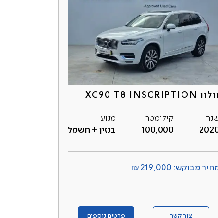
לוו XC90 T8 INSCRIPTION
נה
קילומטר
מנוע
202
100,000
בנזין + חשמל
חיר מבוקש: ₪219,000
צור קשר
פרטים נוספים