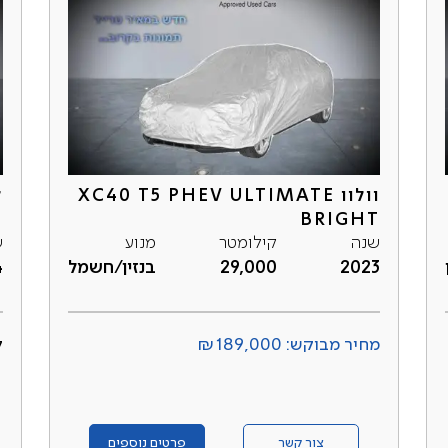
וולוו XC40 T5 PHEV ULTIMATE
ל
BRIGHT
שנה
קילומטר
מנוע
ש
2023
29,000
בנזין/חשמל
4
מחיר מבוקש: ₪189,000
ל
צור קשר
פרטים נוספים