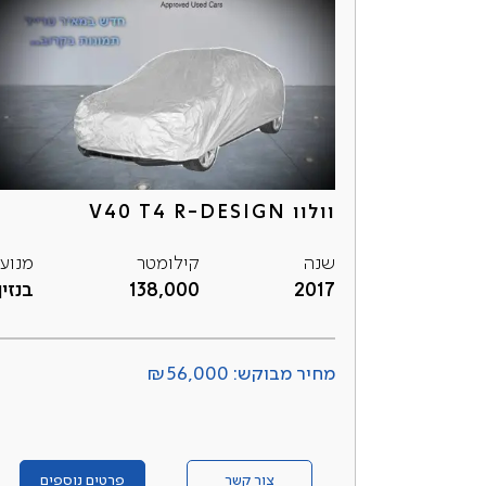
וולוו V40 T4 R-DESIGN
שנה
קילומטר
מנוע
2017
138,000
בנזין
מחיר מבוקש: ₪56,000
צור קשר
פרטים נוספים