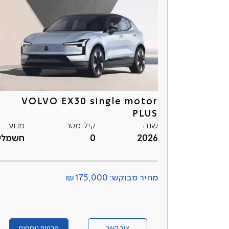
VOLVO EX30 single motor
PLUS
שנה
קילומטר
מנוע
2026
0
חשמלי
מחיר מבוקש: ₪175,000
צור קשר
פרטים נוספים