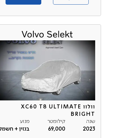
וולוו XC60 T8 ULTIMATE
BRIGHT
שנה
קילומטר
מנוע
2023
69,000
בנזין + חשמל