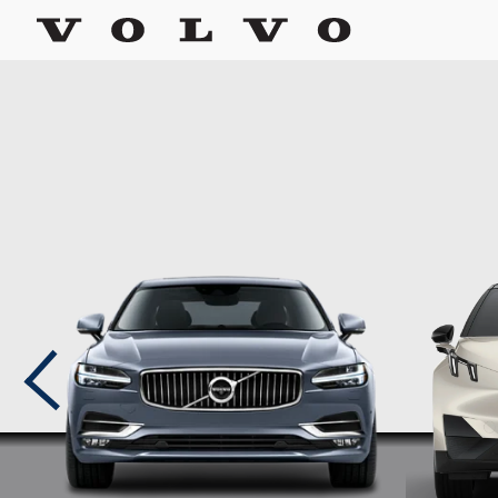
לחץ כאן