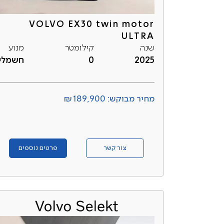
VOLVO EX30 twin motor
ULTRA
שנה
קילומטר
מנוע
2025
0
חשמלי
מחיר מבוקש: ₪189,900
צור קשר
פרטים נוספים