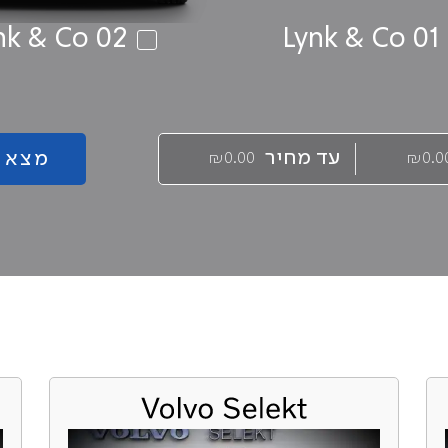
nk & Co 02
Lynk & Co 01
עד מחיר