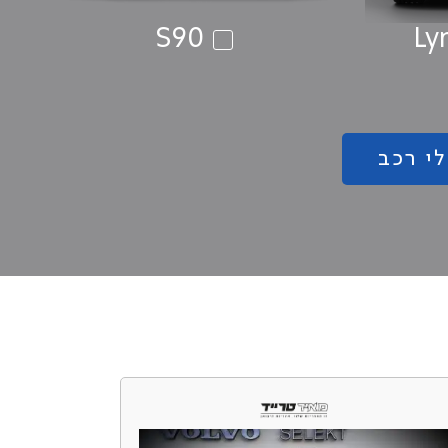
S90
Ly