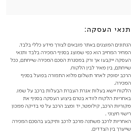
תנאי העסקה:
הנתונים המוצגים באתר מובאים לצורך מידע כללי בלבד.
המחיר המחייב הוא כפי שמוצג בסניף המכירה בלבד ותנאי
העסקה ייקבעו אך ורק במסגרת הסכם המכירה שייחתם, ככל
שייחתם, בין מאיר לבין הלקוח.
הרכב יסופק לאחר תשלום מלוא התמורה בפועל בסניף
המכירה.
הלקוח יישא בעלות אגרת העברת הבעלות ברכב על שמו.
באחריות הלקוח לוודא בטרם ביצוע העסקה בסניף את
מקוריות הרכב, קילומטר, יד ומצב הרכב על פי בדיקה ממכון
רישוי חיצוני .
האחריות לרכב משתנה מרכב לרכב ותיקבע בהסכם המכירה
שייערך בין הצדדים.