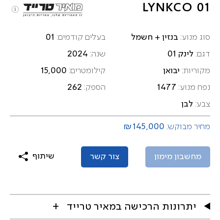
LYNKCO 01
בנזין + חשמל
01
סוג מנוע:
בעלים קודמים:
לינק 01
2024
דגם:
שנה:
יבואן
15,000
מקוריות:
קילומטרים:
262
1477
נפח מנוע:
הספק:
לבן
צבע:
₪145,000
מחיר מבוקש:
שיתוף
מחשבון מימון
צור קשר
יתרונות הרכישה במאיר טרייד