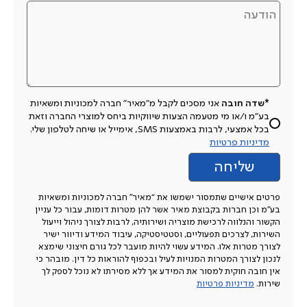
*שדה חובה
אני מסכים לקבל מ"מאיר" חברה למכוניות ומשאיות
בע"מ ו/או מי מטעמה הצעות שיווקיות ביחס למוצרי החברה וזאת
בכל אמצעי, לרבות באמצעות SMS, אימייל או שיחה לטלפון שלי.
מדיניות פרטיות
פרטים אישיים שתמסור ישמשו את “מאיר” חברה למכוניות ומשאיות
בע”מ וכן חברות בקבוצת מאיר אשר להן מטרות דומות, עבור כל עניין
הקשור והנלווה לרכישת מוצריה ושירותיה, לרבות לצורך ניהול וייעול
השירות, לצרכים תפעוליים, וסטטיסטיקה, עיבוד המידע ודיוור ישיר
לצורך מטרות אלו. המידע עשוי להיות מועבר לכל גורם חיצוני שימצא
לנכון לצורך המטרות המנויות לעיל ובכפוף להוראות כל דין. מובהר כי
אין חובה חוקית למסור את המידע אך ללא מסירתו לא נוכל לספק לך
שירות.
מדיניות פרטיות