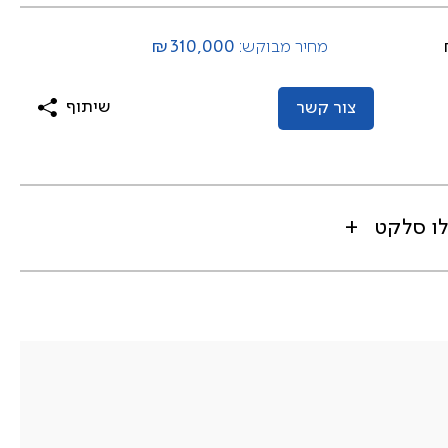
₪310,000
מחיר מבוקש:
שיתוף
צור קשר
לו סלקט