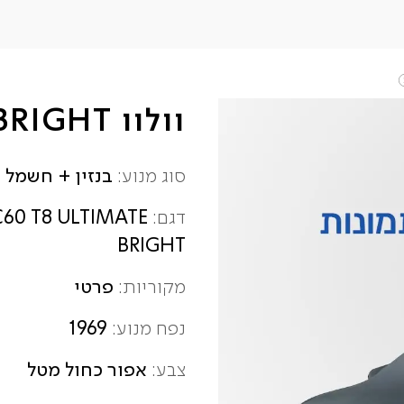
וולוו XC60 T8 ULTIMATE BRIGHT
בנזין + חשמל
סוג מנוע:
C60 T8 ULTIMATE
דגם:
BRIGHT
פרטי
מקוריות:
1969
נפח מנוע:
אפור כחול מטל
צבע: