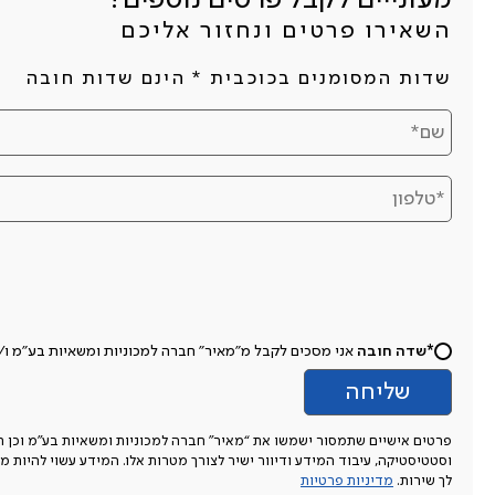
מעונייים לקבל פרטים נוספים?
השאירו פרטים ונחזור אליכם
שדות המסומנים בכוכבית * הינם שדות חובה
*שדה חובה
אני מסכים לקבל מ"מאיר" חברה למכוניות ומשאיות בע"מ ו/או מי מטעמה 
פרטים אישיים שתמסור ישמשו את “מאיר” חברה למכוניות ומשאיות בע”מ וכן חברו
וסטטיסטיקה, עיבוד המידע ודיוור ישיר לצורך מטרות אלו. המידע עשוי להיות מו
לך שירות.
מדיניות פרטיות