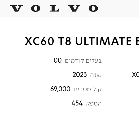
00
בעלים קודמים:
2023
X
שנה:
69,000
קילומטרים:
454
הספק: