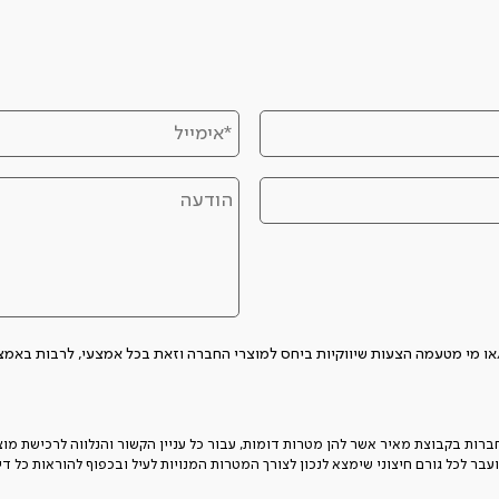
הצעות שיווקיות ביחס למוצרי החברה וזאת בכל אמצעי, לרבות באמצעות SMS, אימייל או שיחה לטלפון
ת בקבוצת מאיר אשר להן מטרות דומות, עבור כל עניין הקשור והנלווה לרכישת מוצריה
עבר לכל גורם חיצוני שימצא לנכון לצורך המטרות המנויות לעיל ובכפוף להוראות כל ד