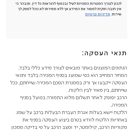
לנכון לצורך המטרות המנויות לעיל ובכפוף להוראות כל דין. מובהר כי
אין חובה חוקית למסור את המידע אך ללא מסירתו לא נוכל לספק לך
שירות.
מדיניות פרטיות
תנאי העסקה:
הנתונים המוצגים באתר מובאים לצורך מידע כללי בלבד.
המחיר המחייב הוא כפי שמוצג בסניף המכירה בלבד ותנאי
העסקה ייקבעו אך ורק במסגרת הסכם המכירה שייחתם, ככל
שייחתם, בין מאיר לבין הלקוח.
הרכב יסופק לאחר תשלום מלוא התמורה בפועל בסניף
המכירה.
הלקוח יישא בעלות אגרת העברת הבעלות ברכב על שמו.
באחריות הלקוח לוודא בטרם ביצוע העסקה בסניף את
מקוריות הרכב, קילומטר, יד ומצב הרכב על פי בדיקה ממכון