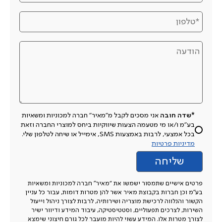
*שדה חובה
אני מסכים לקבל מ"מאיר" חברה למכוניות ומשאיות
בע"מ ו/או מי מטעמה הצעות שיווקיות ביחס למוצרי החברה וזאת
בכל אמצעי, לרבות באמצעות SMS, אימייל או שיחה לטלפון שלי.
מדיניות פרטיות
פרטים אישיים שתמסור ישמשו את “מאיר” חברה למכוניות ומשאיות
בע”מ וכן חברות בקבוצת מאיר אשר להן מטרות דומות, עבור כל עניין
הקשור והנלווה לרכישת מוצריה ושירותיה, לרבות לצורך ניהול וייעול
השירות, לצרכים תפעוליים, וסטטיסטיקה, עיבוד המידע ודיוור ישיר
לצורך מטרות אלו. המידע עשוי להיות מועבר לכל גורם חיצוני שימצא