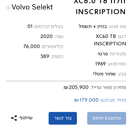
וולוו XC6.0 T8
INSCRIPTION
בנזין + חשמל
01
סוג מנוע:
בעלים קודמים:
2020
XC60 T8
דגם:
שנה:
INSCRIPTION
76,000
קילומטרים:
פרטי
מקוריות:
389
הספק:
1969
נפח מנוע:
שחור מטלי
צבע:
₪205,900
מחירון מאיר טרייד:
₪179,000
מחיר מבוקש:
שיתוף
מחשבון מימון
צור קשר