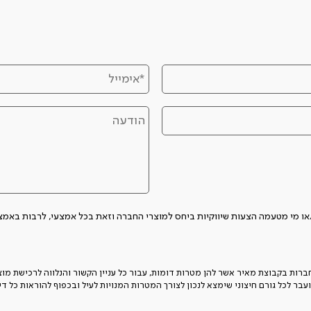
הצעות שיווקיות ביחס למוצרי החברה וזאת בכל אמצעי, לרבות באמצעות SMS, אימייל או שיחה לטלפון
ת בקבוצת מאיר אשר להן מטרות דומות, עבור כל עניין הקשור והנלווה לרכישת מוצריה
עבר לכל גורם חיצוני שימצא לנכון לצורך המטרות המנויות לעיל ובכפוף להוראות כל ד