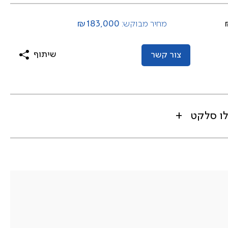
₪183,000
מחיר מבוקש:
שיתוף
צור קשר
לו סלקט