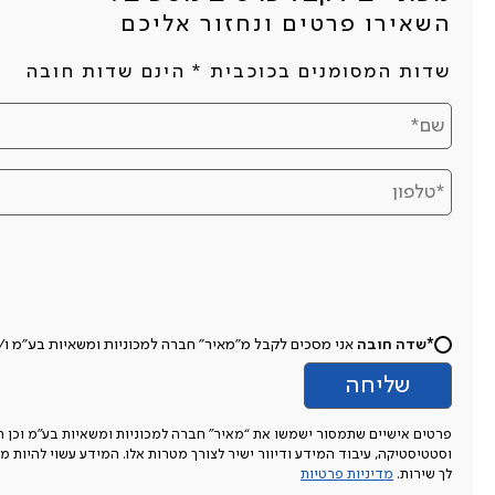
השאירו פרטים ונחזור אליכם
שדות המסומנים בכוכבית * הינם שדות חובה
*שדה חובה
אני מסכים לקבל מ"מאיר" חברה למכוניות ומשאיות בע"מ ו/או מי מטעמה 
פרטים אישיים שתמסור ישמשו את “מאיר” חברה למכוניות ומשאיות בע”מ וכן חברו
וסטטיסטיקה, עיבוד המידע ודיוור ישיר לצורך מטרות אלו. המידע עשוי להיות מו
לך שירות.
מדיניות פרטיות