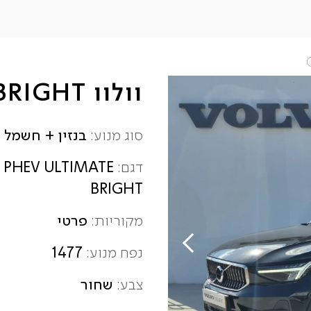
וולוו XC40 T5 ULTIMATE BRIGHT
בנזין + חשמל
סוג מנוע:
5 PHEV ULTIMATE
דגם:
BRIGHT
פרטי
מקוריות:
1477
נפח מנוע:
שחור
צבע: