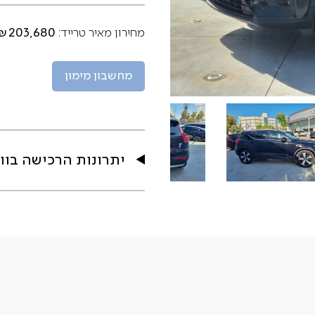
₪203,680
מחירון מאיר טרייד:
מחשבון מימון
יתרונות הרכישה בוו