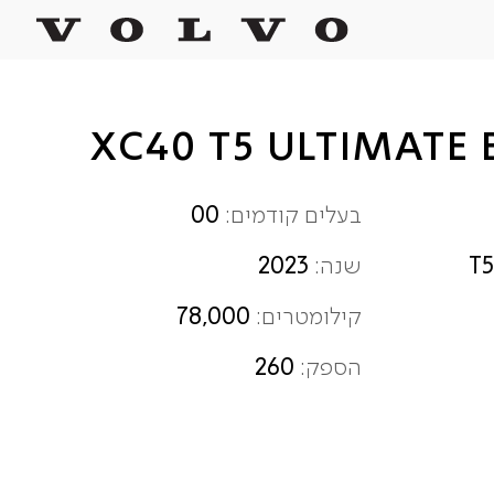
00
בעלים קודמים:
2023
T
שנה:
78,000
קילומטרים:
260
הספק: