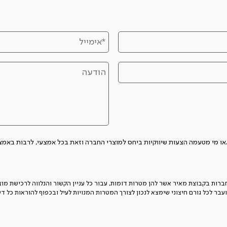
הצעות שיווקיות ביחס למוצרי החברה וזאת בכל אמצעי, לרבות באמצעות SMS, אימייל או שיחה לטלפון
ת בקבוצת מאיר אשר להן מטרות דומות, עבור כל עניין הקשור והנלווה לרכישת מוצריה
עבר לכל גורם חיצוני שימצא לנכון לצורך המטרות המנויות לעיל ובכפוף להוראות כל ד