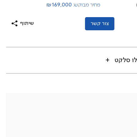
₪169,000
מחיר מבוקש:
שיתוף
צור קשר
לו סלקט