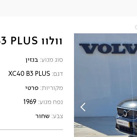
וולוו XC40 B3 PLUS
בנזין
סוג מנוע:
XC40 B3 PLUS
דגם:
פרטי
מקוריות:
1969
נפח מנוע:
שחור
צבע: