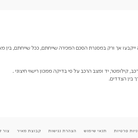
ייקבעו אך ורק במסגרת הסכם המכירה שייחתם, ככל שייחתם, בין מאי
 קילומטר, יד ומצב הרכב על פי בדיקה ממכון רישוי חיצוני .
 בין הצדדים.
יות פרטיות
תנאי שימוש
הצהרת נגישות
קבוצת מאיר
צור ק