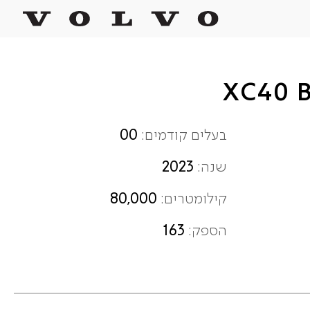
00
בעלים קודמים:
2023
שנה:
80,000
קילומטרים:
163
הספק: