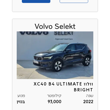
וולוו XC40 B4 ULTIMATE
BRIGHT
שנה
קילומטר
מנוע
2022
93,000
בנזין