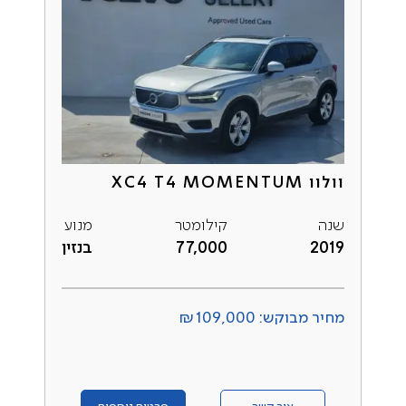
וולוו XC4 T4 MOMENTUM
שנה
קילומטר
מנוע
2019
77,000
בנזין
מחיר מבוקש: ₪109,000