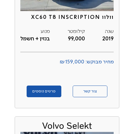
וולוו XC60 T8 INSCRIPTION
שנה
קילומטר
מנוע
2019
99,000
בנזין + חשמל
מחיר מבוקש: ₪159,000
צור קשר
פרטים נוספים