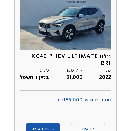
וולוו XC40 PHEV ULTIMATE
BRI
שנה
קילומטר
מנוע
2022
31,000
בנזין + חשמל
מחיר מבוקש: ₪185,000
צור קשר
פרטים נוספים