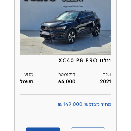
וולוו XC40 P8 PRO
שנה
קילומטר
מנוע
2021
64,000
חשמל
מחיר מבוקש: ₪149,000