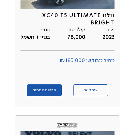
וולוו XC40 T5 ULTIMATE
BRIGHT
שנה
קילומטר
מנוע
2023
78,000
בנזין + חשמל
מחיר מבוקש: ₪183,000
צור קשר
פרטים נוספים