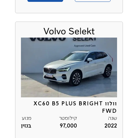
וולוו XC60 B5 PLUS BRIGHT
FWD
שנה
קילומטר
מנוע
2022
97,000
בנזין