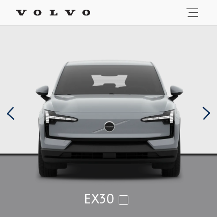
לבחירת רכב באמצעות מקלדת 
EX30