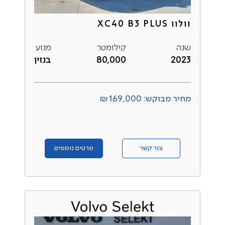
וולוו XC40 B3 PLUS
שנה
קילומטר
מנוע
2023
80,000
בנזין
מחיר מבוקש: ₪169,000
צור קשר
פרטים נוספים