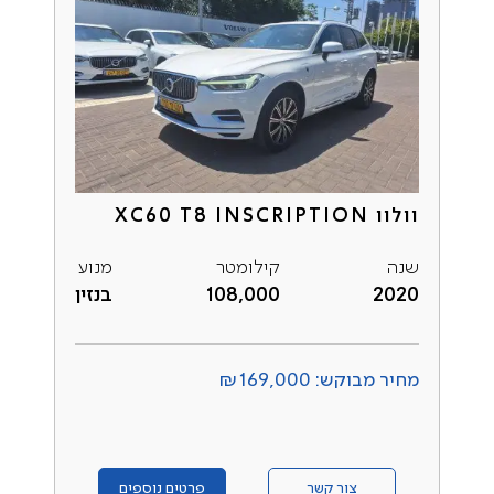
וולוו XC60 T8 INSCRIPTION
שנה
קילומטר
מנוע
2020
108,000
בנזין
מחיר מבוקש: ₪169,000
צור קשר
פרטים נוספים