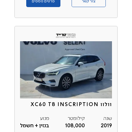
צור קשר
פרטים נוספים
וולוו XC60 T8 INSCRIPTION
שנה
קילומטר
מנוע
2019
108,000
בנזין + חשמל