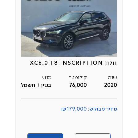
וולוו XC6.0 T8 INSCRIPTION
שנה
קילומטר
מנוע
2020
76,000
בנזין + חשמל
מחיר מבוקש: ₪179,000