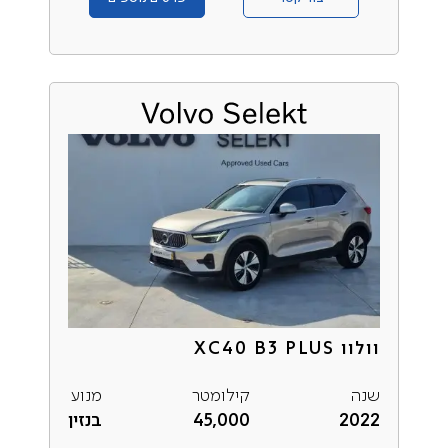
וולוו XC40 B3 PLUS
שנה
קילומטר
מנוע
2022
45,000
בנזין