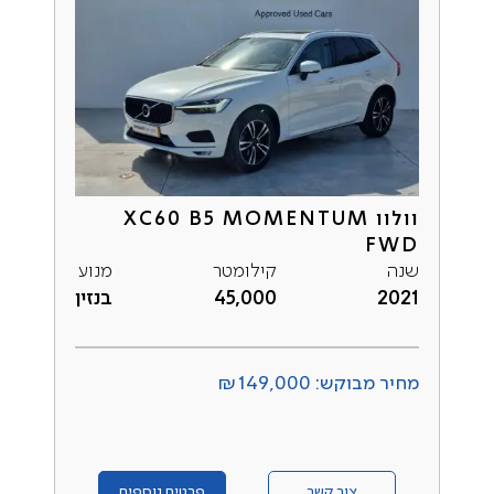
וולוו XC60 B5 MOMENTUM
FWD
שנה
קילומטר
מנוע
2021
45,000
בנזין
מחיר מבוקש: ₪149,000
צור קשר
פרטים נוספים