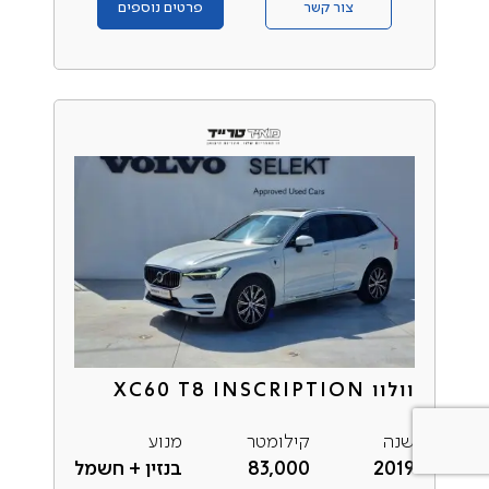
צור קשר
פרטים נוספים
וולוו XC60 T8 INSCRIPTION
שנה
קילומטר
מנוע
2019
83,000
בנזין + חשמל