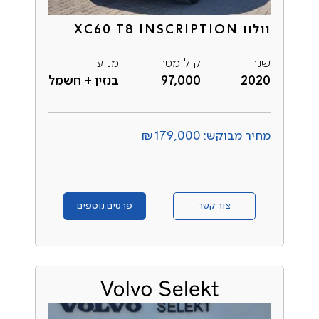
וולוו XC60 T8 INSCRIPTION
שנה
קילומטר
מנוע
2020
97,000
בנזין + חשמל
מחיר מבוקש: ₪179,000
צור קשר
פרטים נוספים